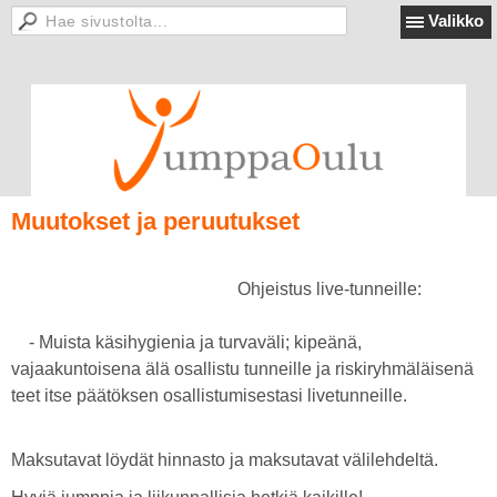
Valikko
Muutokset ja peruutukset
Ohjeistus live-tunneille:
- Muista käsihygienia ja turvaväli; kipeänä,
vajaakuntoisena älä osallistu tunneille ja riskiryhmäläisenä
teet itse päätöksen osallistumisestasi livetunneille.
Maksutavat löydät hinnasto ja maksutavat välilehdeltä.